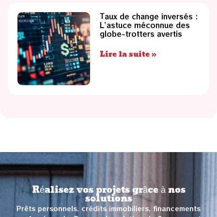
Taux de change inversés :
L’astuce méconnue des
globe-trotters avertis
Lire la suite »
Réalisez vos projets grâce à nos
solutions
Prêts personnels, crédits immobiliers, financements