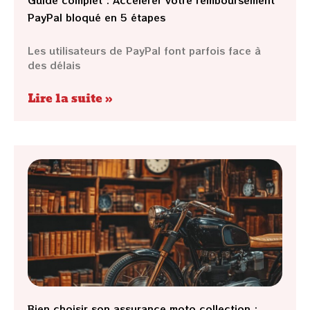
Guide complet : Accélérer votre remboursement
PayPal bloqué en 5 étapes
Les utilisateurs de PayPal font parfois face à
des délais
Lire la suite »
Bien choisir son assurance moto collection :