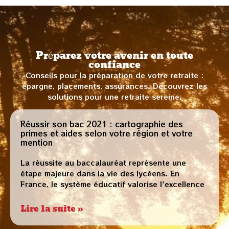
Préparez votre avenir en toute
confiance
Conseils pour la préparation de votre retraite :
épargne, placements, assurances. Découvrez les
solutions pour une retraite sereine.
Réussir son bac 2021 : cartographie des
primes et aides selon votre région et votre
mention
La réussite au baccalauréat représente une
étape majeure dans la vie des lycéens. En
France, le système éducatif valorise l'excellence
Lire la suite »