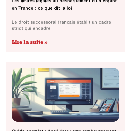
Les limites légales au déshéritement d’un enfant
en France : ce que dit la loi
Le droit successoral français établit un cadre
strict qui encadre
Lire la suite »