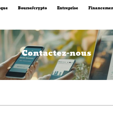
que
Bourse/crypto
Entreprise
Financeme
Contactez-nous