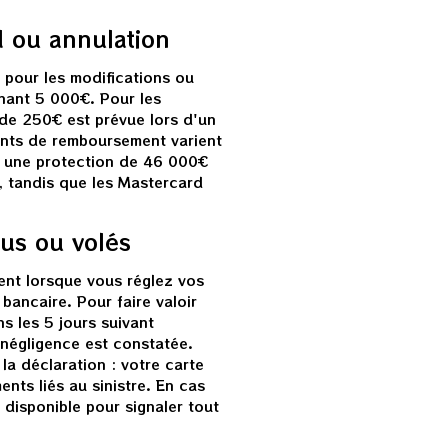
d ou annulation
 pour les modifications ou
nant 5 000€. Pour les
 de 250€ est prévue lors d'un
nts de remboursement varient
nt une protection de 46 000€
, tandis que les Mastercard
us ou volés
ent lorsque vous réglez vos
bancaire. Pour faire valoir
s les 5 jours suivant
 négligence est constatée.
a déclaration : votre carte
ents liés au sinistre. En cas
disponible pour signaler tout