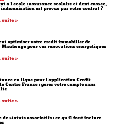
nt a l’ecole : assurance scolaire et dent cassee,
 indemnisation est prevue par votre contrat ?
a suite »
t optimiser votre credit immobilier de
 Maubeuge pour vos renovations energetiques
a suite »
stance en ligne pour l’application Credit
le Centre France : gerer votre compte sans
ulte
a suite »
 de statuts associatifs : ce qu’il faut inclure
er