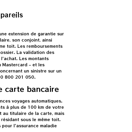
pareils
une extension de garantie sur
aire, son conjoint, ainsi
ême toit. Les remboursements
ossier. La validation des
e l'achat. Les montants
u Mastercard – et les
oncernant un sinistre sur un
 : 0 800 201 050.
e carte bancaire
rances voyages automatiques.
nts à plus de 100 km de votre
au titulaire de la carte, mais
 résidant sous le même toit.
s pour l'assurance maladie