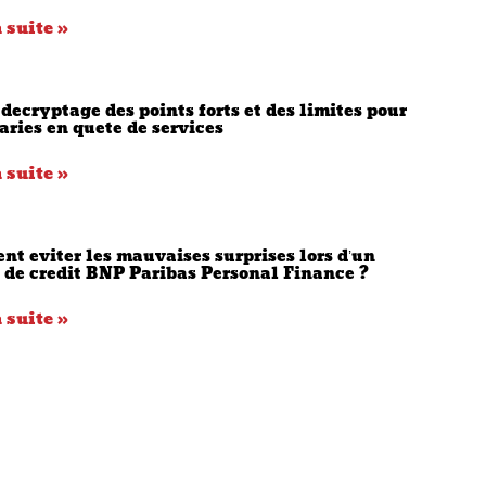
a suite »
 decryptage des points forts et des limites pour
laries en quete de services
a suite »
t eviter les mauvaises surprises lors d’un
 de credit BNP Paribas Personal Finance ?
a suite »