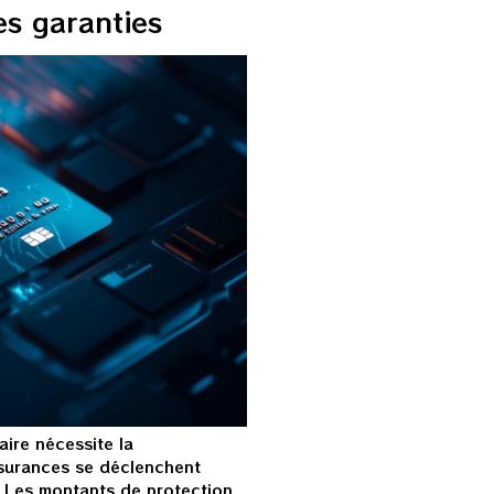
es garanties
aire nécessite la
surances se déclenchent
 Les montants de protection