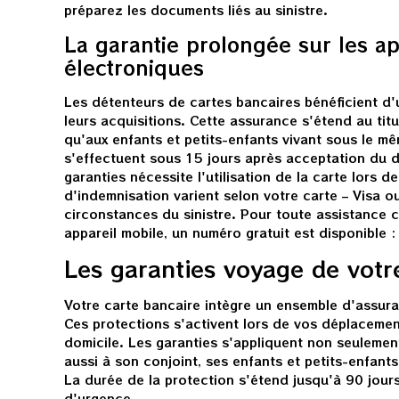
préparez les documents liés au sinistre.
La garantie prolongée sur les ap
électroniques
Les détenteurs de cartes bancaires bénéficient d'
leurs acquisitions. Cette assurance s'étend au titul
qu'aux enfants et petits-enfants vivant sous le m
s'effectuent sous 15 jours après acceptation du d
garanties nécessite l'utilisation de la carte lors d
d'indemnisation varient selon votre carte – Visa o
circonstances du sinistre. Pour toute assistance c
appareil mobile, un numéro gratuit est disponible
Les garanties voyage de votr
Votre carte bancaire intègre un ensemble d'assu
Ces protections s'activent lors de vos déplaceme
domicile. Les garanties s'appliquent non seulement 
aussi à son conjoint, ses enfants et petits-enfants
La durée de la protection s'étend jusqu'à 90 jour
d'urgence.