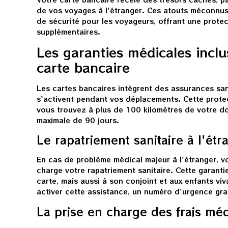
de vos voyages à l'étranger. Ces atouts méconnus c
de sécurité pour les voyageurs, offrant une protec
supplémentaires.
Les garanties médicales incl
carte bancaire
Les cartes bancaires intègrent des assurances sa
s'activent pendant vos déplacements. Cette prote
vous trouvez à plus de 100 kilomètres de votre do
maximale de 90 jours.
Le rapatriement sanitaire à l'étr
En cas de problème médical majeur à l'étranger, v
charge votre rapatriement sanitaire. Cette garantie
carte, mais aussi à son conjoint et aux enfants vi
activer cette assistance, un numéro d'urgence gra
La prise en charge des frais mé