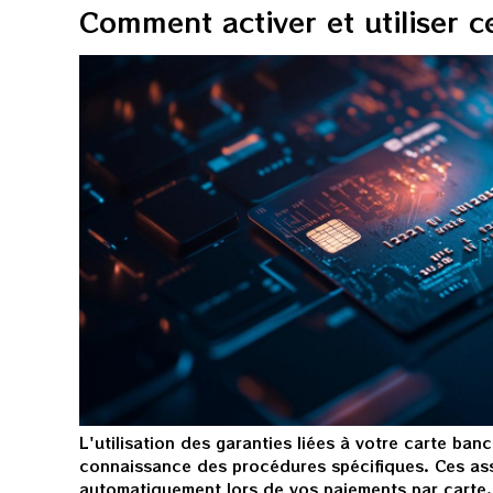
Comment activer et utiliser c
L'utilisation des garanties liées à votre carte banc
connaissance des procédures spécifiques. Ces as
automatiquement lors de vos paiements par carte.