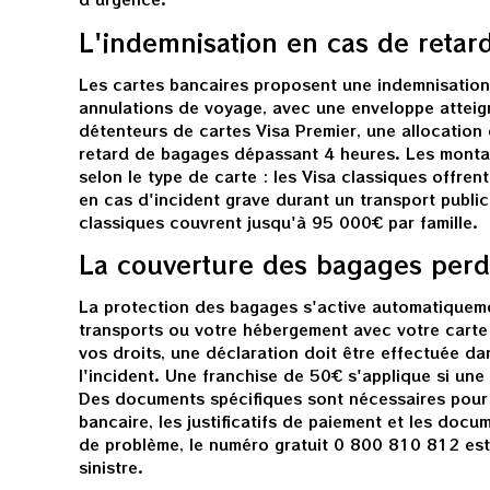
L'indemnisation en cas de retar
Les cartes bancaires proposent une indemnisation
annulations de voyage, avec une enveloppe atteig
détenteurs de cartes Visa Premier, une allocation
retard de bagages dépassant 4 heures. Les monta
selon le type de carte : les Visa classiques offre
en cas d'incident grave durant un transport public
classiques couvrent jusqu'à 95 000€ par famille.
La couverture des bagages perd
La protection des bagages s'active automatiquem
transports ou votre hébergement avec votre carte 
vos droits, une déclaration doit être effectuée dan
l'incident. Une franchise de 50€ s'applique si une
Des documents spécifiques sont nécessaires pour l
bancaire, les justificatifs de paiement et les docum
de problème, le numéro gratuit 0 800 810 812 est 
sinistre.