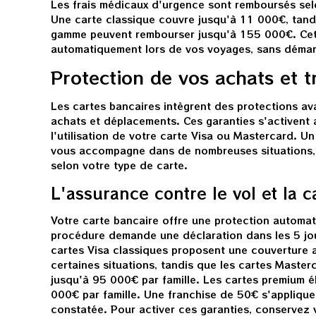
Les frais médicaux d'urgence sont remboursés sel
Une carte classique couvre jusqu'à 11 000€, tand
gamme peuvent rembourser jusqu'à 155 000€. Cett
automatiquement lors de vos voyages, sans démar
Protection de vos achats et t
Les cartes bancaires intègrent des protections a
achats et déplacements. Ces garanties s'activent
l'utilisation de votre carte Visa ou Mastercard. 
vous accompagne dans de nombreuses situations, 
selon votre type de carte.
L'assurance contre le vol et la c
Votre carte bancaire offre une protection automat
procédure demande une déclaration dans les 5 jour
cartes Visa classiques proposent une couverture
certaines situations, tandis que les cartes Master
jusqu'à 95 000€ par famille. Les cartes premium é
000€ par famille. Une franchise de 50€ s'applique
constatée. Pour activer ces garanties, conservez