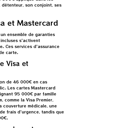
 détenteur, son conjoint, ses
isa et Mastercard
t un ensemble de garanties
incluses s'activent
te. Ces services d'assurance
de carte.
e Visa et
tion de 46 000€ en cas
lic. Les cartes Mastercard
eignant 95 000€ par famille
m, comme la Visa Premier,
a couverture médicale, une
de frais d'urgence, tandis que
00€.