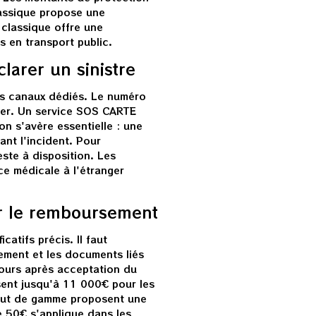
lassique propose une
classique offre une
s en transport public.
larer un sinistre
urs canaux dédiés. Le numéro
sier. Un service SOS CARTE
on s'avère essentielle : une
ant l'incident. Pour
ste à disposition. Les
ce médicale à l'étranger
r le remboursement
atifs précis. Il faut
iement et les documents liés
jours après acceptation du
sent jusqu'à 11 000€ pour les
haut de gamme proposent une
 50€ s'applique dans les